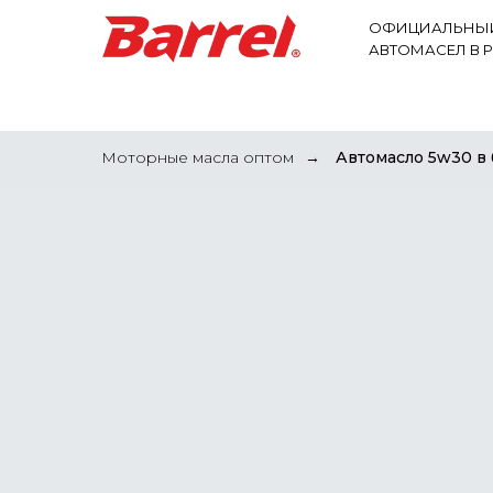
ОФИЦИАЛЬНЫЙ
АВТОМАСЕЛ В 
АВТОМАСЛА ОПТОМ
ВИДЫ МАСЕЛ
ГР
Моторные масла оптом
Автомасло 5w30 в 
→