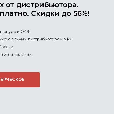
х от дистрибьютора.
платно. Скидки до 56%!
ингапуре и ОАЭ
ямую с единым дистрибьютором в РФ
 России
 тонн в наличии
МЕРЧЕСКОЕ