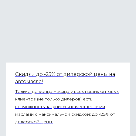
Скидки до -25% от дилерской цены на
автомасла!
Только до конца месяца у всех наших оптовых
клиентов (не только дилеров) есть
возможность закупиться качественными
маслами с максимальной скидкой: до -25% от
дилерской цены.