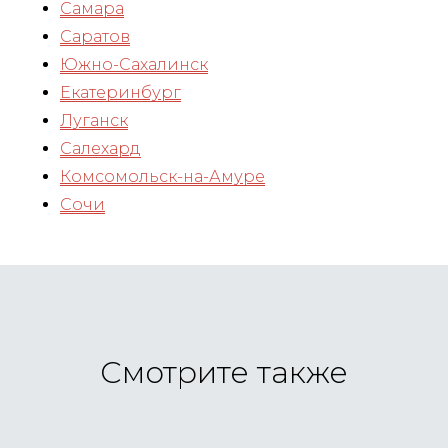
Самара
Саратов
Южно-Сахалинск
Екатеринбург
Луганск
Салехард
Комсомольск-на-Амуре
Сочи
Смотрите также