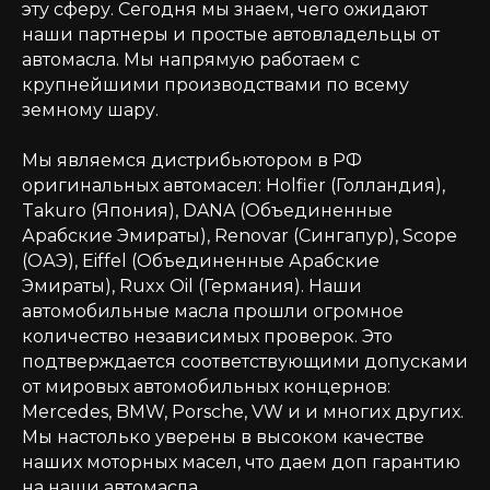
эту сферу. Сегодня мы знаем, чего ожидают
наши партнеры и простые автовладельцы от
автомасла. Мы напрямую работаем с
крупнейшими производствами по всему
земному шару.
Мы являемся дистрибьютором в РФ
оригинальных автомасел: Holfier (Голландия),
Takuro (Япония), DANA (Объединенные
Арабские Эмираты), Renovar (Сингапур), Scope
(ОАЭ), Eiffel (Объединенные Арабские
Эмираты), Ruxx Oil (Германия). Наши
автомобильные масла прошли огромное
количество независимых проверок. Это
подтверждается соответствующими допусками
от мировых автомобильных концернов:
Mercedes, BMW, Porsche, VW и и многих других.
Мы настолько уверены в высоком качестве
наших моторных масел, что даем доп гарантию
на наши автомасла.