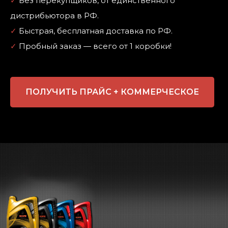
✓
Без перекупщиков, от единственного
дистрибьютора в РФ.
✓
Быстрая, бесплатная доставка по РФ.
✓
Пробный заказ — всего от 1 коробки!
ПОЛУЧИТЬ ПРАЙС + КОММЕРЧЕСКОЕ