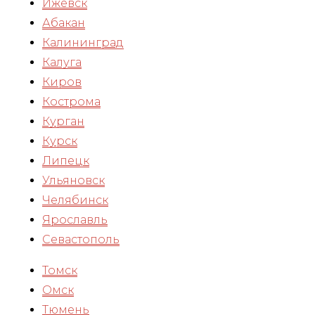
Ижевск
Абакан
Калининград
Калуга
Киров
Кострома
Курган
Курск
Липецк
Ульяновск
Челябинск
Ярославль
Севастополь
Томск
Омск
Тюмень