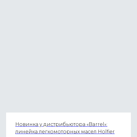
Новинка у дистрибьютора «Barrel»:
линейка легкомоторных масел Holfier