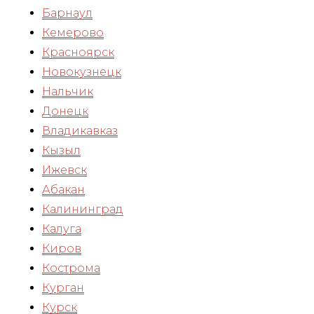
Барнаул
Кемерово
Красноярск
Новокузнецк
Нальчик
Донецк
Владикавказ
Кызыл
Ижевск
Абакан
Калининград
Калуга
Киров
Кострома
Курган
Курск