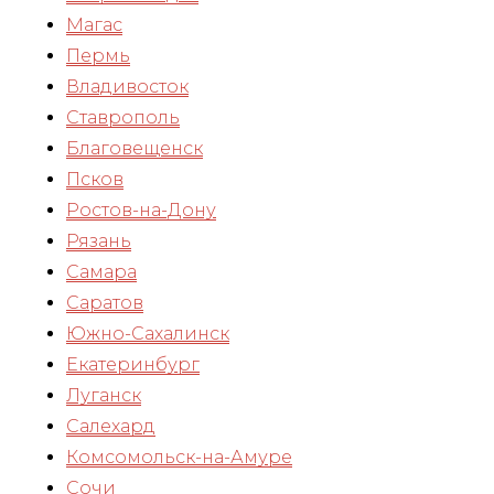
Магас
Пермь
Владивосток
Ставрополь
Благовещенск
Псков
Ростов-на-Дону
Рязань
Самара
Саратов
Южно-Сахалинск
Екатеринбург
Луганск
Салехард
Комсомольск-на-Амуре
Сочи