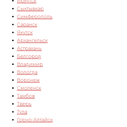
Иркутск
Сыктывкар
Симферополь
Саранск
Якутск
Архангельск
Астрахань
Белгород
Владимир
Вологда
Воронеж
Смоленск
Тамбов
Тверь
Тула
Горно-Алтайск