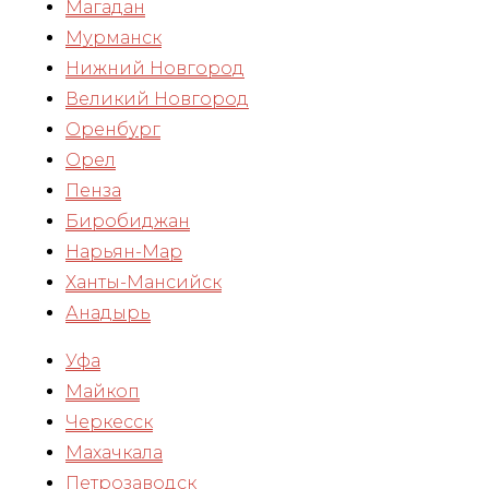
Магадан
Мурманск
Нижний Новгород
Великий Новгород
Оренбург
Орел
Пенза
Биробиджан
Нарьян-Мар
Ханты-Мансийск
Анадырь
Уфа
Майкоп
Черкесск
Махачкала
Петрозаводск