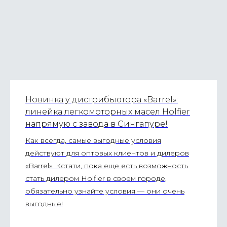
Новинка у дистрибьютора «Barrel»:
линейка легкомоторных масел Holfier
напрямую с завода в Сингапуре!
Как всегда, самые выгодные условия
действуют для оптовых клиентов и дилеров
«Barrel». Кстати, пока еще есть возможность
стать дилером Holfier в своем городе,
обязательно узнайте условия — они очень
выгодные!