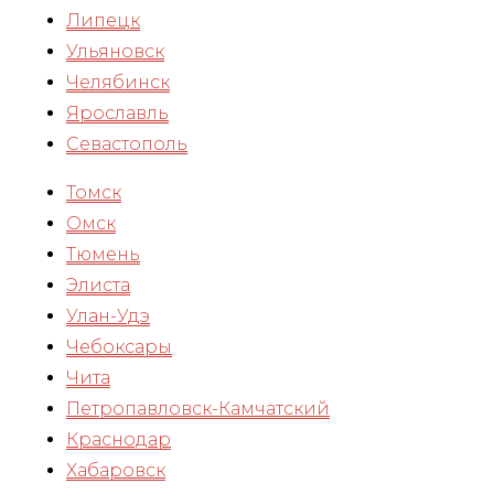
Липецк
Ульяновск
Челябинск
Ярославль
Севастополь
Томск
Омск
Тюмень
Элиста
Улан-Удэ
Чебоксары
Чита
Петропавловск-Камчатский
Краснодар
Хабаровск