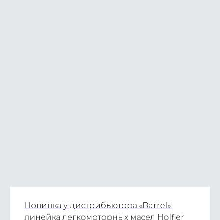
Новинка у дистрибьютора «Barrel»:
линейка легкомоторных масел Holfier