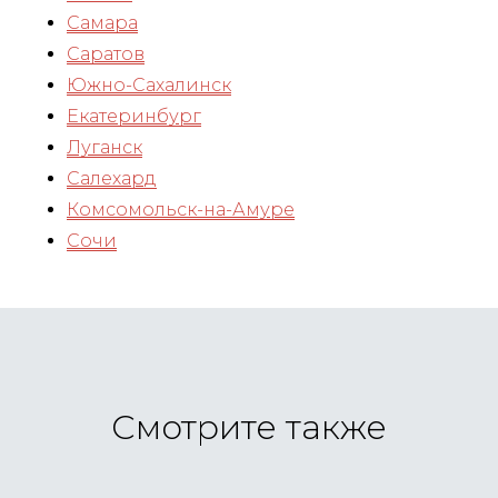
Самара
Саратов
Южно-Сахалинск
Екатеринбург
Луганск
Салехард
Комсомольск-на-Амуре
Сочи
Смотрите также