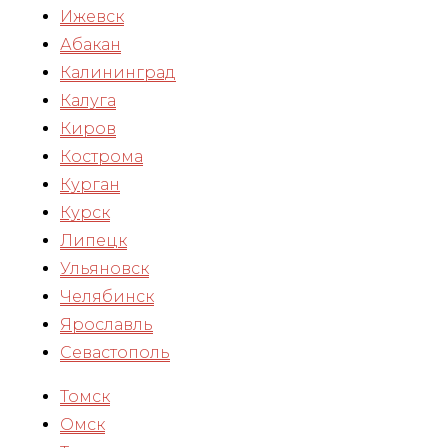
Ижевск
Абакан
Калининград
Калуга
Киров
Кострома
Курган
Курск
Липецк
Ульяновск
Челябинск
Ярославль
Севастополь
Томск
Омск