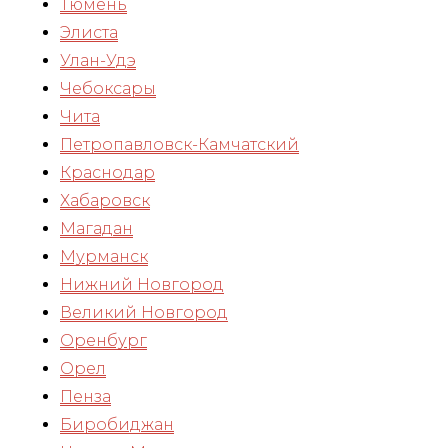
Тюмень
Элиста
Улан-Удэ
Чебоксары
Чита
Петропавловск-Камчатский
Краснодар
Хабаровск
Магадан
Мурманск
Нижний Новгород
Великий Новгород
Оренбург
Орел
Пенза
Биробиджан