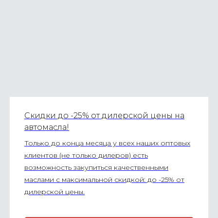
Скидки до -25% от дилерской цены на
автомасла!
Только до конца месяца у всех наших оптовых
клиентов (не только дилеров) есть
возможность закупиться качественными
маслами с максимальной скидкой: до -25% от
дилерской цены.