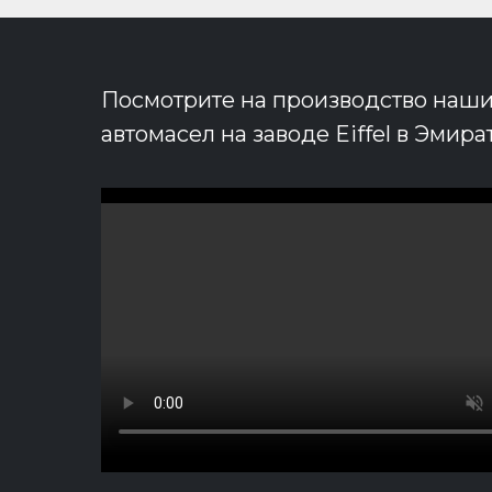
Посмотрите на производство наш
автомасел на заводе Eiffel в Эмират