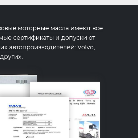
овые моторные масла имеют все
ые сертификаты и допуски от
их авто
производителей
: Volvo,
 других.