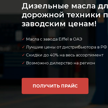
дорожной техники по
заводским ценам!
✓
Масла с завода Eiffel в ОАЭ
✓
Лучшие цены от дистрибьютора в РФ
✓
Скидки до 40% на весь ассортимент
✓
Возможно дилерство на регион
ПОЛУЧИТЬ ПРАЙС