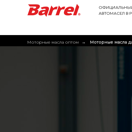
ОФИЦИАЛЬНЫЙ
АВТОМАСЕЛ В 
АВТОМАСЛА ОПТОМ
ВИДЫ МАСЕЛ
ГР
Моторные масла оптом
Моторные масла д
→
Дизельные масла для